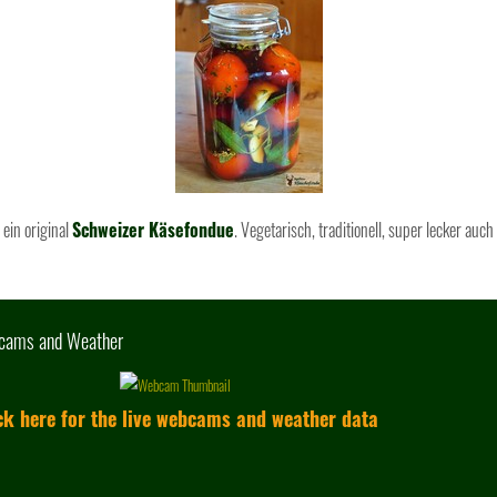
ein original
Schweizer Käsefondue
. Vegetarisch, traditionell, super lecker auc
cams and Weather
ck here for the live webcams and weather data