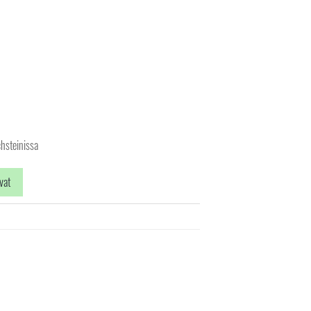
hsteinissa
vat