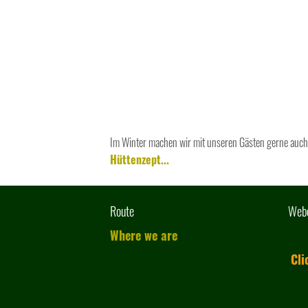
Im Winter machen wir mit unseren Gästen gerne auch 
Hüttenzept...
Route
Web
Where we are
Cli