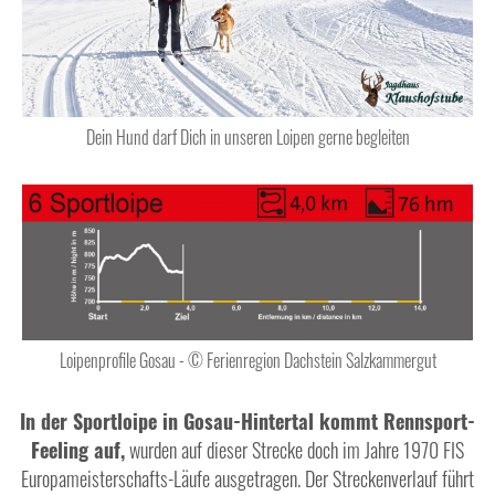
Dein Hund darf Dich in unseren Loipen gerne begleiten
Loipenprofile Gosau - © Ferienregion Dachstein Salzkammergut
In der Sportloipe in Gosau-Hintertal kommt Rennsport-
Feeling auf,
wurden auf dieser Strecke doch im Jahre 1970 FIS
Europameisterschafts-Läufe ausgetragen. Der Streckenverlauf führt