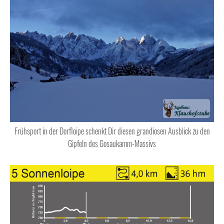
Frühsport in der Dorfloipe schenkt Dir diesen grandiosen Ausblick zu den
Gipfeln des Gosaukamm-Massivs