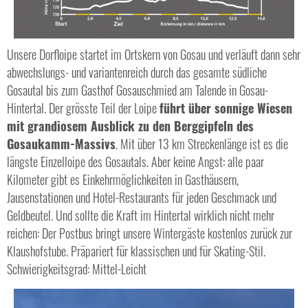
Unsere Dorfloipe startet im Ortskern von Gosau und verläuft dann sehr
abwechslungs- und variantenreich durch das gesamte südliche
Gosautal bis zum Gasthof Gosauschmied am Talende in Gosau-
Hintertal. Der grösste Teil der Loipe
führt über sonnige Wiesen
mit grandiosem Ausblick zu den Berggipfeln des
Gosaukamm-Massivs
. Mit über 13 km Streckenlänge ist es die
längste Einzelloipe des Gosautals. Aber keine Angst: alle paar
Kilometer gibt es Einkehrmöglichkeiten in Gasthäusern,
Jausenstationen und Hotel-Restaurants für jeden Geschmack und
Geldbeutel. Und sollte die Kraft im Hintertal wirklich nicht mehr
reichen: Der Postbus bringt unsere Wintergäste kostenlos zurück zur
Klaushofstube. Präpariert für klassischen und für Skating-Stil.
Schwierigkeitsgrad: Mittel-Leicht