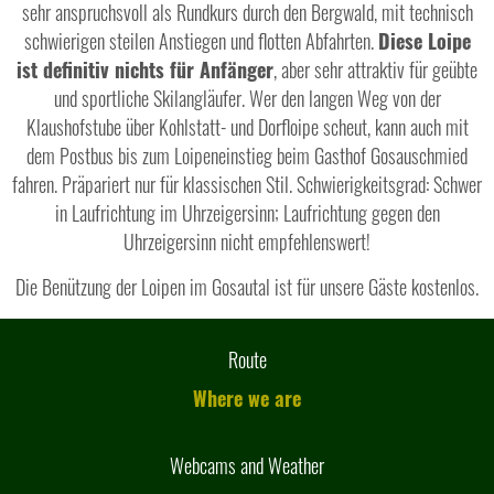
sehr anspruchsvoll als Rundkurs durch den Bergwald, mit technisch
schwierigen steilen Anstiegen und flotten Abfahrten.
Diese Loipe
ist definitiv nichts für Anfänger
, aber sehr attraktiv für geübte
und sportliche Skilangläufer. Wer den langen Weg von der
Klaushofstube über Kohlstatt- und Dorfloipe scheut, kann auch mit
dem Postbus bis zum Loipeneinstieg beim Gasthof Gosauschmied
fahren. Präpariert nur für klassischen Stil. Schwierigkeitsgrad: Schwer
in Laufrichtung im Uhrzeigersinn; Laufrichtung gegen den
Uhrzeigersinn nicht empfehlenswert!
Die Benützung der Loipen im Gosautal ist für unsere Gäste kostenlos.
Route
Where we are
Webcams and Weather