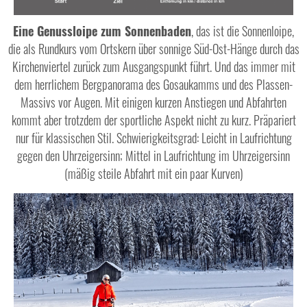
Eine Genussloipe zum Sonnenbaden
, das ist die Sonnenloipe,
die als Rundkurs vom Ortskern über sonnige Süd-Ost-Hänge durch das
Kirchenviertel zurück zum Ausgangspunkt führt. Und das immer mit
dem herrlichem Bergpanorama des Gosaukamms und des Plassen-
Massivs vor Augen. Mit einigen kurzen Anstiegen und Abfahrten
kommt aber trotzdem der sportliche Aspekt nicht zu kurz. Präpariert
nur für klassischen Stil. Schwierigkeitsgrad: Leicht in Laufrichtung
gegen den Uhrzeigersinn; Mittel in Laufrichtung im Uhrzeigersinn
(mäßig steile Abfahrt mit ein paar Kurven)