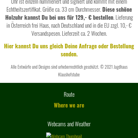
Uhr ist einzeln nummeriert und signiert und kommt mit einem
Echtheitszertifikat. Größe ca. 33 cm Durchmesser.
Diese schöne
Holzuhr kannst Du bei uns für 129,- € bestellen
. Lieferung
in Österreich frei Haus, nach Deutschland und in die EU zzgl. 10,- €
Versandspesen. Lieferzeit ca. 2 Wochen.
Hier kannst Du uns gleich Deine Anfrage oder Bestellung
senden.
Alle Entwürfe und Designs sind urheberrechtlich geschützt.
© 2021 Jagdhaus
Klaushofstube
Route
Where we are
Webcams and Weather