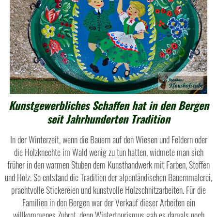
Kunstgewerbliches Schaffen hat in den Bergen
seit Jahrhunderten Tradition
In der Winterzeit, wenn die Bauern auf den Wiesen und Feldern oder
die Holzknechte im Wald wenig zu tun hatten, widmete man sich
früher in den warmen Stuben dem Kunsthandwerk mit Farben, Stoffen
und Holz. So entstand die Tradition der alpenländischen Bauernmalerei,
prachtvolle Stickereien und kunstvolle Holzschnitzarbeiten. Für die
Familien in den Bergen war der Verkauf dieser Arbeiten ein
willkommenes Zubrot, denn Wintertourismus gab es damals noch