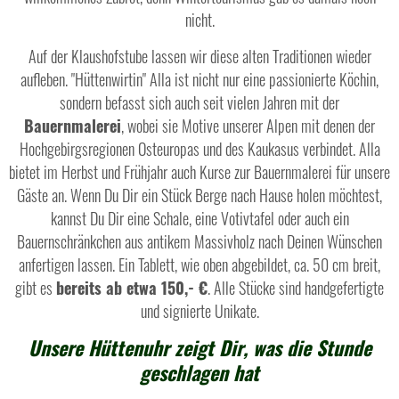
nicht.
Auf der Klaushofstube lassen wir diese alten Traditionen wieder
aufleben. "Hüttenwirtin" Alla ist nicht nur eine passionierte Köchin,
sondern befasst sich auch seit vielen Jahren mit der
Bauernmalerei
, wobei sie Motive unserer Alpen mit denen der
Hochgebirgsregionen Osteuropas und des Kaukasus verbindet. Alla
bietet im Herbst und Frühjahr auch Kurse zur Bauernmalerei für unsere
Gäste an. Wenn Du Dir ein Stück Berge nach Hause holen möchtest,
kannst Du Dir eine Schale, eine Votivtafel oder auch ein
Bauernschränkchen aus antikem Massivholz nach Deinen Wünschen
anfertigen lassen. Ein Tablett, wie oben abgebildet, ca. 50 cm breit,
gibt es
bereits ab etwa 150,- €
. Alle Stücke sind handgefertigte
und signierte Unikate.
Unsere Hüttenuhr zeigt Dir, was die Stunde
geschlagen hat