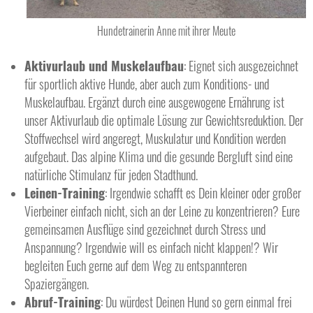
Hundetrainerin Anne mit ihrer Meute
Aktivurlaub und Muskelaufbau
: Eignet sich ausgezeichnet
für sportlich aktive Hunde, aber auch zum Konditions- und
Muskelaufbau. Ergänzt durch eine ausgewogene Ernährung ist
unser Aktivurlaub die optimale Lösung zur Gewichtsreduktion. Der
Stoffwechsel wird angeregt, Muskulatur und Kondition werden
aufgebaut. Das alpine Klima und die gesunde Bergluft sind eine
natürliche Stimulanz für jeden Stadthund.
Leinen-Training
: Irgendwie schafft es Dein kleiner oder großer
Vierbeiner einfach nicht, sich an der Leine zu konzentrieren? Eure
gemeinsamen Ausflüge sind gezeichnet durch Stress und
Anspannung? Irgendwie will es einfach nicht klappen!? Wir
begleiten Euch gerne auf dem Weg zu entspannteren
Spaziergängen.
Abruf-Training
: Du würdest Deinen Hund so gern einmal frei