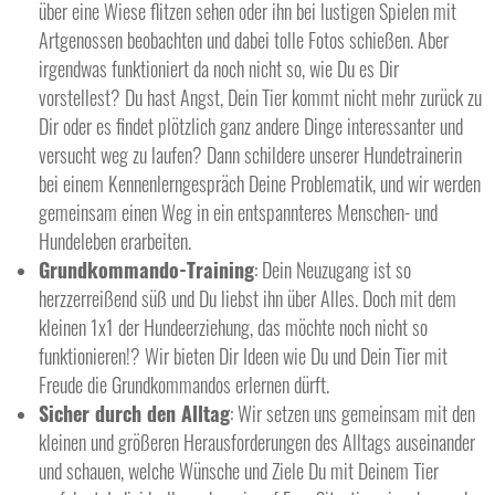
über eine Wiese flitzen sehen oder ihn bei lustigen Spielen mit
Artgenossen beobachten und dabei tolle Fotos schießen. Aber
irgendwas funktioniert da noch nicht so, wie Du es Dir
vorstellest? Du hast Angst, Dein Tier kommt nicht mehr zurück zu
Dir oder es findet plötzlich ganz andere Dinge interessanter und
versucht weg zu laufen? Dann schildere unserer Hundetrainerin
bei einem Kennenlerngespräch Deine Problematik, und wir werden
gemeinsam einen Weg in ein entspannteres Menschen- und
Hundeleben erarbeiten.
Grundkommando-Training
: Dein Neuzugang ist so
herzzerreißend süß und Du liebst ihn über Alles. Doch mit dem
kleinen 1x1 der Hundeerziehung, das möchte noch nicht so
funktionieren!? Wir bieten Dir Ideen wie Du und Dein Tier mit
Freude die Grundkommandos erlernen dürft.
Sicher durch den Alltag
: Wir setzen uns gemeinsam mit den
kleinen und größeren Herausforderungen des Alltags auseinander
und schauen, welche Wünsche und Ziele Du mit Deinem Tier