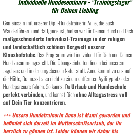
Individuelle Hundeseminare - "Trainingslager"
für Deinen Liebling
Gemeinsam mit unserer Dipl.-Hundetrainerin Anne, die auch
Wanderführerin und Raftguide ist, bieten wir für Deinen Hund und Dich
maßgeschneiderte Individual-Trainings in der ruhigen
und landschaftlich schönen Bergwelt unserer
Klaushofstube
. Das Programm wird individuell für Dich und Deinen
Hund zusammengestellt. Die Übungseinheiten finden bei unserem
Jagdhaus und in der umgebenden Natur statt. Anne kommt zu uns auf
die Hütte, Du musst also nicht zu einem entfernten Agilityplatz oder
Hundeparcours fahren. So kannst Du
Urlaub und Hundeschule
perfekt verbinden
, und kannst Dich
ohne Alltagsstress voll
auf Dein Tier konzentrieren
.
+++ Unsere Hundetrainerin Anne ist Mami geworden und
befindet sich derzeit im Mutterschaftsurlaub, der ihr
herzlich zu gönnen ist. Leider können wir daher bis