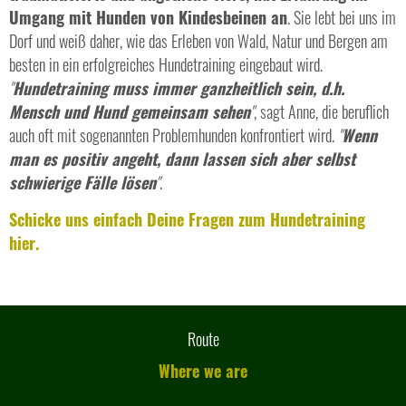
Umgang mit Hunden von Kindesbeinen an
. Sie lebt bei uns im
Dorf und weiß daher, wie das Erleben von Wald, Natur und Bergen am
besten in ein erfolgreiches Hundetraining eingebaut wird.
"
Hundetraining muss immer ganzheitlich sein, d.h.
Mensch und Hund gemeinsam sehen
"
, sagt Anne, die beruflich
auch oft mit sogenannten Problemhunden konfrontiert wird.
"
Wenn
man es positiv angeht, dann lassen sich aber selbst
schwierige Fälle lösen
"
.
Schicke uns einfach Deine Fragen zum Hundetraining
hier.
Route
Where we are