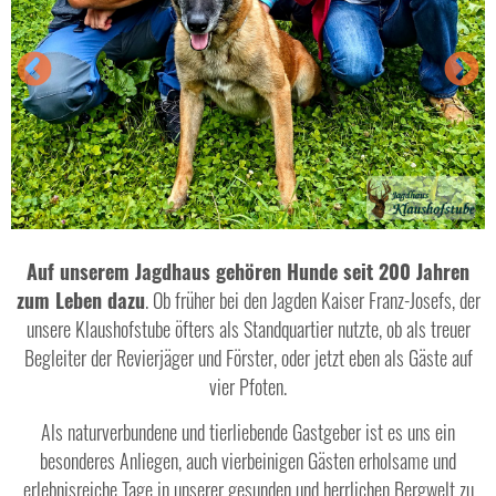
Auf unserem Jagdhaus gehören Hunde seit 200 Jahren
zum Leben dazu
. Ob früher bei den Jagden Kaiser Franz-Josefs, der
unsere Klaushofstube öfters als Standquartier nutzte, ob als treuer
Begleiter der Revierjäger und Förster, oder jetzt eben als Gäste auf
vier Pfoten.
Als naturverbundene und tierliebende Gastgeber ist es uns ein
besonderes Anliegen, auch vierbeinigen Gästen erholsame und
erlebnisreiche Tage in unserer gesunden und herrlichen Bergwelt zu