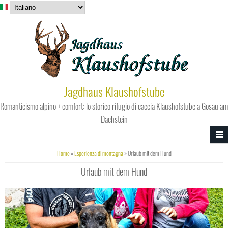
Salta al contenuto principale
Jagdhaus Klaushofstube
Romanticismo alpino + comfort: lo storico rifugio di caccia Klaushofstube a Gosau am
Dachstein
Tu sei qui
Home
»
Esperienza di montagna
» Urlaub mit dem Hund
Urlaub mit dem Hund