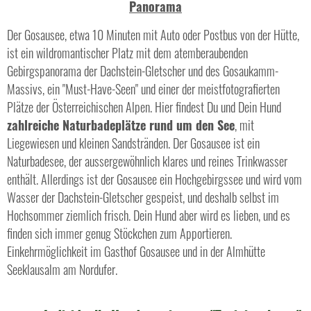
Panorama
Der Gosausee, etwa 10 Minuten mit Auto oder Postbus von der Hütte,
ist ein wildromantischer Platz mit dem atemberaubenden
Gebirgspanorama der Dachstein-Gletscher und des Gosaukamm-
Massivs, ein "Must-Have-Seen" und einer der meistfotografierten
Plätze der Österreichischen Alpen. Hier findest Du und Dein Hund
zahlreiche Naturbadeplätze rund um den See
, mit
Liegewiesen und kleinen Sandstränden. Der Gosausee ist ein
Naturbadesee, der aussergewöhnlich klares und reines Trinkwasser
enthält. Allerdings ist der Gosausee ein Hochgebirgssee und wird vom
Wasser der Dachstein-Gletscher gespeist, und deshalb selbst im
Hochsommer ziemlich frisch. Dein Hund aber wird es lieben, und es
finden sich immer genug Stöckchen zum Apportieren.
Einkehrmöglichkeit im Gasthof Gosausee und in der Almhütte
Seeklausalm am Nordufer.