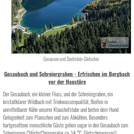
Gosausee und Dachstein-Gletscher
Gosaubach und Schreiergraben - Erfrischen im Bergbach
vor der Haustüre
Der Gosaubach, ein kleiner Fluss, und der Schreiergraben, ein
kristallklarer Wildbach mit Trinkwasserqualität, fließen in
unmittelbarer Nähe unserer Klaushofstube und bieten dem Hund
Gelegenheit zum Planschen und zum Abkühlen. Besonders
hartgesottene menschliche Gäste gehen sogar in den Gosaubach zum
Schwimmen ("Höchst"temperatur ca. 14 °C, Gletscherwasser!).