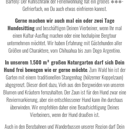
Barfen): Der Kühlschrank der Ferienwohnung hat ein großes
-
❄❄❄
Gefrierfach, wo Du auch etwas einfrieren kannst.
Gerne machen wir auch mal ein oder zwei Tage
Hundesitting
und beschäftigen Deinen Vierbeiner, wenn Ihr mal
einen Kultur-Ausflug machen oder eine hochalpine Bergtour
unternehmen möchtet. Wir haben Erfahrung mit Gästehunden aller
Größen und Charaktere, vom Chihuahua bis zum Dogo Argentino.
In unserem 1.500 m² großen Naturgarten darf sich Dein
Hund frei bewegen wie er gerne möchte
. Zum Wald hin ist der
Garten mit einem traditionellen Stangenhag (hölzerner Koppelzaun)
abgegrenzt. Dieser dient dazu, Vieh aus den Bergweiden von unseren
Blumen und Kräutern fernzuhalten. Der Zaun ist für den Hund zwar eine
Reviermarkierung, aber ein entschlossener Hund kann ihn durchaus
überwinden. Wir empfehlen daher eine Beaufsichtigung Deines
Vierbeiners, wenn der Hund draußen ist.
Auch in den Bergbahnen und Wanderbussen unserer Region darf Dein