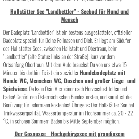
Hallstätter See "Landbettler" - Seebad für Hund und
Mensch
Der Badeplatz "Landbettler" ist ein bestens ausgestatteter, offizieller
Badeplatz speziell für Deine Fellnasen und Dich. Er liegt am Südufer
des Hallstätter Sees, zwischen Hallstatt und Obertraun, beim
"Landbettler" (alte Statue links an der Straße), kurz vor dem
Ortsanfang Obertraun. Mit dem Auto brauchst Du von uns etwa 15
Minuten bis dorthin. Es ist ein spezieller
Hundebadeplatz mit
Hunde-WC, Menschen-WC, Duschen und großer Liege- und
Spielwiese
. Da kann Dein Vierbeiner nach Herzenslust tollen und
baden! Gehört den Österreichischen Bundesforsten, und somit ist die
Benützung für jedermann kostenlos! Übrigens: Der Hallstätter See hat
Trinkwasserqualität. Wassertemperatur im Hochsommer ca. 20 - 22
°C, in schönen Sommern Baden bis Mitte September möglich.
Der Gosausee - Hochgebirgssee mit grandiosem