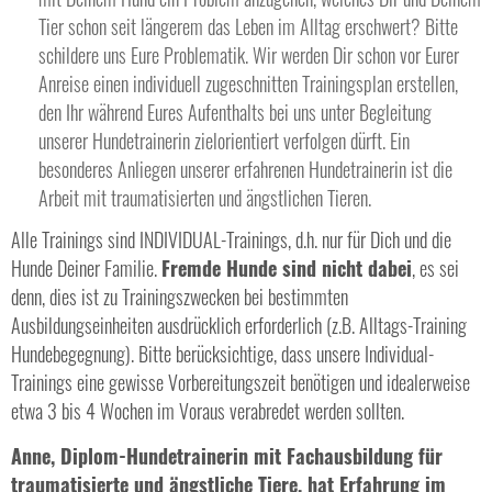
Tier schon seit längerem das Leben im Alltag erschwert? Bitte
schildere uns Eure Problematik. Wir werden Dir schon vor Eurer
Anreise einen individuell zugeschnitten Trainingsplan erstellen,
den Ihr während Eures Aufenthalts bei uns unter Begleitung
unserer Hundetrainerin zielorientiert verfolgen dürft. Ein
besonderes Anliegen unserer erfahrenen Hundetrainerin ist die
Arbeit mit traumatisierten und ängstlichen Tieren.
Alle Trainings sind INDIVIDUAL-Trainings, d.h. nur für Dich und die
Hunde Deiner Familie.
Fremde Hunde sind nicht dabei
, es sei
denn, dies ist zu Trainingszwecken bei bestimmten
Ausbildungseinheiten ausdrücklich erforderlich (z.B. Alltags-Training
Hundebegegnung). Bitte berücksichtige, dass unsere Individual-
Trainings eine gewisse Vorbereitungszeit benötigen und idealerweise
etwa 3 bis 4 Wochen im Voraus verabredet werden sollten.
Anne, Diplom-Hundetrainerin mit Fachausbildung für
traumatisierte und ängstliche Tiere, hat Erfahrung im