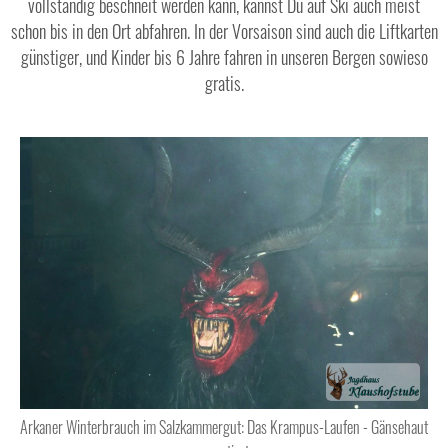
vollständig beschneit werden kann, kannst Du auf Ski auch meist
schon bis in den Ort abfahren. In der Vorsaison sind auch die Liftkarten
günstiger, und Kinder bis 6 Jahre fahren in unseren Bergen sowieso
gratis.
Arkaner Winterbrauch im Salzkammergut: Das Krampus-Laufen - Gänsehaut