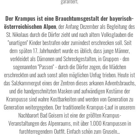
garantiert.
Der Krampus ist eine Brauchtumsgestalt der bayerisch-
österreichischen Alpen
, der Anfang Dezember als Begleitung des
St. Nikolaus durch die Dörfer zieht und nach altem Volksglauben die
"unartigen" Kinder bestrafen oder zumindest erschrecken soll. Seit
dem späten 17. Jahrhundert wurde es üblich, dass junge Männer,
verkleidet als Dämonen und Schreckgestalten, in Gruppen - den
sogenannten "Passen" - durch die Dörfer zogen, die Mädchen
erschreckten und auch sonst allen möglichen Unfug trieben. Heute ist
das Salzkammergut eines der Zentren dieses arkanen Adventsbrauchs,
und die handgeschnitzten Masken und aufwändigen Kostüme der
Krampusse sind wahre Kostbarkeiten und werden von Generation zu
Generation weitergegeben. Der traditionelle Krampus-Lauf in unserem
Nachbarort Bad Goisern ist eine der größten Krampus-
Veranstaltungen des Alpenraums, mit über 1.000 Krampussen in
furchterregendem Outfit. Einfach schön zum Gruseln...