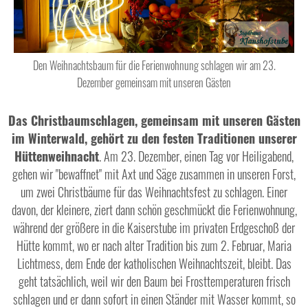
Den Weihnachtsbaum für die Ferienwohnung schlagen wir am 23.
Dezember gemeinsam mit unseren Gästen
Das Christbaumschlagen, gemeinsam mit unseren Gästen
im Winterwald, gehört zu den festen Traditionen unserer
Hüttenweihnacht
. Am 23. Dezember, einen Tag vor Heiligabend,
gehen wir "bewaffnet" mit Axt und Säge zusammen in unseren Forst,
um zwei Christbäume für das Weihnachtsfest zu schlagen. Einer
davon, der kleinere, ziert dann schön geschmückt die Ferienwohnung,
während der größere in die Kaiserstube im privaten Erdgeschoß der
Hütte kommt, wo er nach alter Tradition bis zum 2. Februar, Maria
Lichtmess, dem Ende der katholischen Weihnachtszeit, bleibt. Das
geht tatsächlich, weil wir den Baum bei Frosttemperaturen frisch
schlagen und er dann sofort in einen Ständer mit Wasser kommt, so