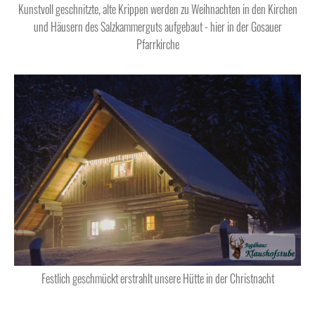
Kunstvoll geschnitzte, alte Krippen werden zu Weihnachten in den Kirchen
und Häusern des Salzkammerguts aufgebaut - hier in der Gosauer
Pfarrkirche
Festlich geschmückt erstrahlt unsere Hütte in der Christnacht