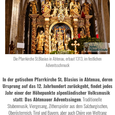
Die Pfarrkirche St.Blasius in Abtenau, erbaut 1313, im festlichen
Adventsschmuck
In der gotischen Pfarrkirche St. Blasius in Abtenau, deren
Ursprung auf das 12. Jahrhundert zurückgeht, findet jedes
Jahr einer der Höhepunkte alpenländischer Volksmusik
statt: Das Abtenauer Adventssingen
. Traditionelle
Stubenmusik, Viergesang, Zitherspieler aus dem Salzburgischen,
Oberösterreich, Tirol und Bayern, aber auch Chöre von Weltrang