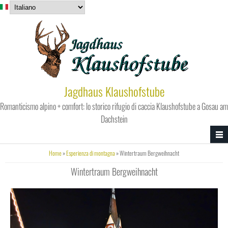
Salta al contenuto principale
Jagdhaus Klaushofstube
Romanticismo alpino + comfort: lo storico rifugio di caccia Klaushofstube a Gosau am
Dachstein
Tu sei qui
Home
»
Esperienza di montagna
» Wintertraum Bergweihnacht
Wintertraum Bergweihnacht