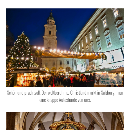
Schön und prachtvoll. Der weltberühmte Christkindlmarkt in Salzburg - nur
eine knappe Autostunde von uns.