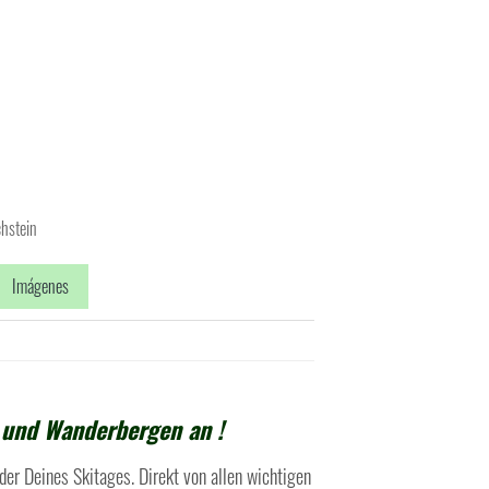
chstein
Imágenes
- und Wanderbergen an !
er Deines Skitages. Direkt von allen wichtigen