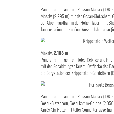
Panorama
(li. nach re.): Plassen-Massiv (1.9
Massiv (2.995 m) mit den Gosau-Gletschern, 
der Alpenhauptkamm der Hohen Tauern mit Blic
Jausenstation mit schöner Aussichtsterrasse (
Massiv,
2.108 m
.
Panorama
(li. nach re.): Totes Gebirge und P
mit den Schaldminger Tauern, Ostflanke des Da
die Bergstation der Krippenstein-Gondelbahn (
Panorama
(li. nach re.): Plassen-Massiv (1.9
Gosau-Gletschern, Gosaukamm-Gruppe (2.050 - 
Aprés-Ski Hütte mit toller Sonnenterrasse (nur 