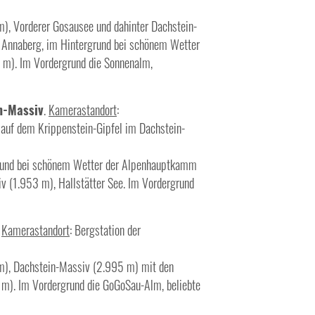
), Vorderer Gosausee und dahinter Dachstein-
Annaberg, im Hintergrund bei schönem Wetter
 m). Im Vordergrund die Sonnenalm,
in-Massiv
.
Kamerastandort
:
 auf dem Krippenstein-Gipfel im Dachstein-
ergrund bei schönem Wetter der Alpenhauptkamm
v (1.953 m), Hallstätter See. Im Vordergrund
.
Kamerastandort
: Bergstation der
 m), Dachstein-Massiv (2.995 m) mit den
m). Im Vordergrund die GoGoSau-Alm, beliebte