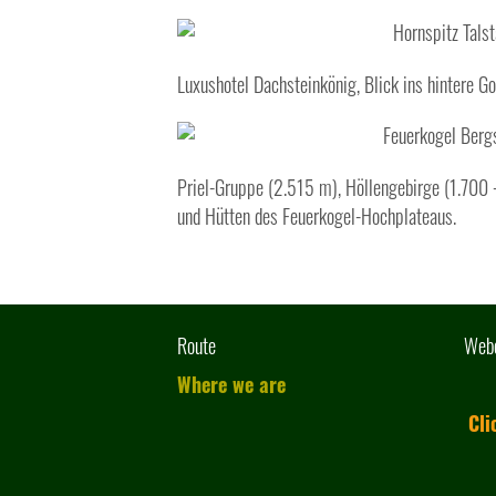
Luxushotel Dachsteinkönig, Blick ins hintere 
Priel-Gruppe (2.515 m), Höllengebirge (1.700
und Hütten des Feuerkogel-Hochplateaus.
Route
Web
Where we are
Cli