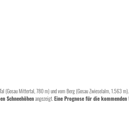
l (Gosau Mittertal, 780 m) und vom Berg (Gosau Zwieselalm, 1.563 m). 
llen Schneehöhen
angezeigt.
Eine Prognose für die kommenden 