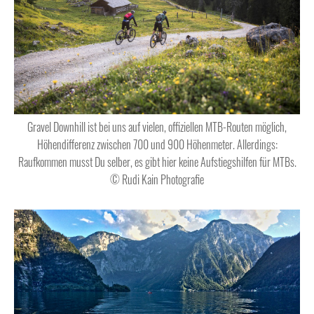
Gravel Downhill ist bei uns auf vielen, offiziellen MTB-Routen möglich,
Höhendifferenz zwischen 700 und 900 Höhenmeter. Allerdings:
Raufkommen musst Du selber, es gibt hier keine Aufstiegshilfen für MTBs.
© Rudi Kain Photografie