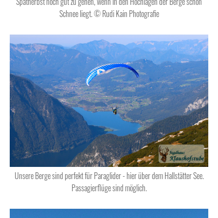
Spätherbst noch gut zu gehen, wenn in den Hochlagen der Berge schon
Schnee liegt. © Rudi Kain Photografie
Unsere Berge sind perfekt für Paraglider - hier über dem Hallstätter See.
Passagierflüge sind möglich.