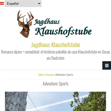
Pasar al contenido principal
Jagdhaus Klaushofstube
Romance alpino + comodidad: el histórico pabellón de caza Klaushofstube en Gosau
am Dachstein
Usted está aquí
Inicio
»
Verano
» Adventure Sports
Adventure Sports