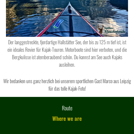
Der langgestreckte, fjordartige Hallstätter See, der bis zu 125 m tief ist, ist
ein ideales Revier für Kajak-Touren. Motorboote sind hier verboten, und die
Bergkulisse ist atemberaubend schön. Du kannst am See auch Kajaks
ausleihen.
Wir bedanken uns ganz herzlich bei unserem sportlichen Gast Marco aus Leipzig
für das tolle Kajak-Foto!
Route
Where we are