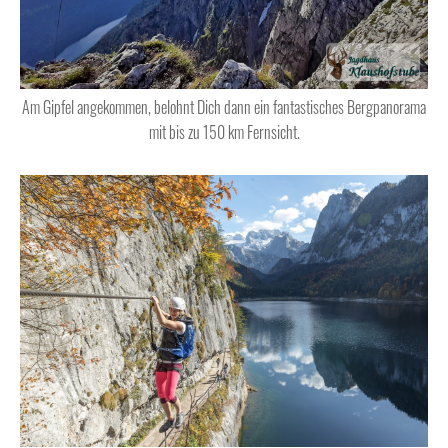
Am Gipfel angekommen, belohnt Dich dann ein fantastisches Bergpanorama
mit bis zu 150 km Fernsicht.