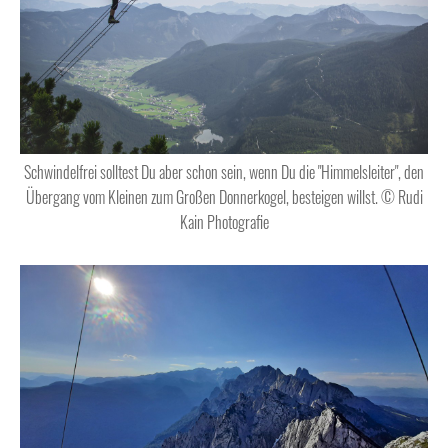
Schwindelfrei solltest Du aber schon sein, wenn Du die "Himmelsleiter", den
Übergang vom Kleinen zum Großen Donnerkogel, besteigen willst. © Rudi
Kain Photografie