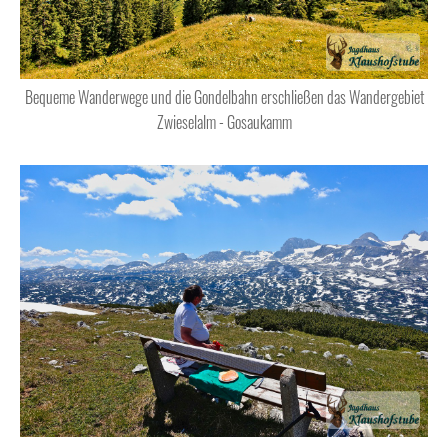
Bequeme Wanderwege und die Gondelbahn erschließen das Wandergebiet
Zwieselalm - Gosaukamm