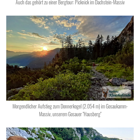
Auch das gehört zu einer Bergtour: Picknick im Dachstein-Massiv
Morgendlicher Aufstieg zum Donnerkogel (2.054 m) im Gosaukamm-
Massiv, unserem Gosauer "Hausberg"