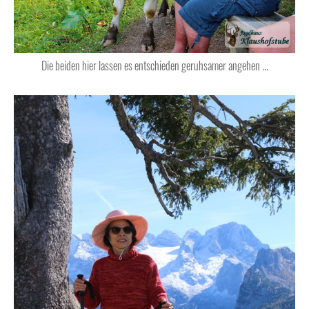
Die beiden hier lassen es entschieden geruhsamer angehen ...