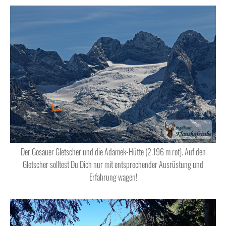
Der Gosauer Gletscher und die Adamek-Hütte (2.196 m rot). Auf den
Gletscher solltest Du Dich nur mit entsprechender Ausrüstung und
Erfahrung wagen!