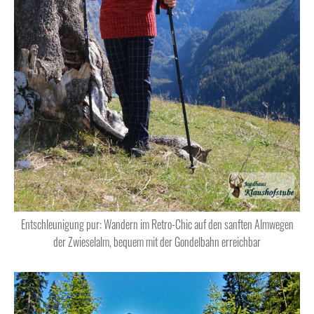
Entschleunigung pur: Wandern im Retro-Chic auf den sanften Almwegen
der Zwieselalm, bequem mit der Gondelbahn erreichbar