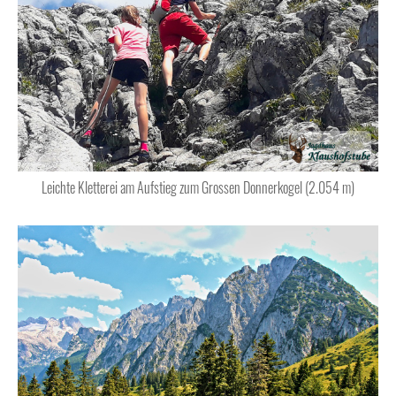
Leichte Kletterei am Aufstieg zum Grossen Donnerkogel (2.054 m)