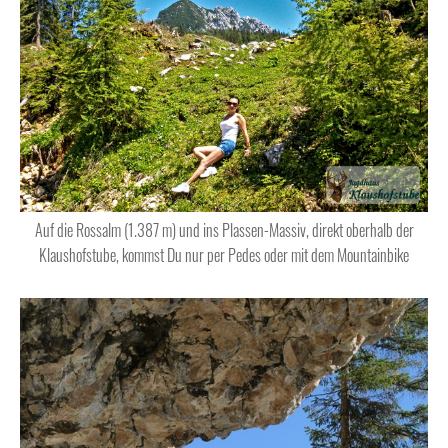
Auf die Rossalm (1.387 m) und ins Plassen-Massiv, direkt oberhalb der
Klaushofstube, kommst Du nur per Pedes oder mit dem Mountainbike