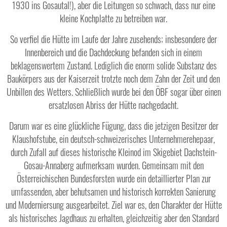
1930 ins Gosautal!), aber die Leitungen so schwach, dass nur eine
kleine Kochplatte zu betreiben war.
So verfiel die Hütte im Laufe der Jahre zusehends; insbesondere der
Innenbereich und die Dachdeckung befanden sich in einem
beklagenswertem Zustand. Lediglich die enorm solide Substanz des
Baukörpers aus der Kaiserzeit trotzte noch dem Zahn der Zeit und den
Unbillen des Wetters. Schließlich wurde bei den ÖBF sogar über einen
ersatzlosen Abriss der Hütte nachgedacht.
Darum war es eine glückliche Fügung, dass die jetzigen Besitzer der
Klaushofstube, ein deutsch-schweizerisches Unternehmerehepaar,
durch Zufall auf dieses historische Kleinod im Skigebiet Dachstein-
Gosau-Annaberg aufmerksam wurden. Gemeinsam mit den
Österreichischen Bundesforsten wurde ein detaillierter Plan zur
umfassenden, aber behutsamen und historisch korrekten Sanierung
und Moderniersung ausgearbeitet. Ziel war es, den Charakter der Hütte
als historisches Jagdhaus zu erhalten, gleichzeitig aber den Standard