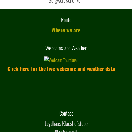
Bergwelt schenken!
Route
Where we are
Webcams and Weather
Click here for the live webcams and weather data
Contact
Jagdhaus Klaushofstube
Klaushofweg 4