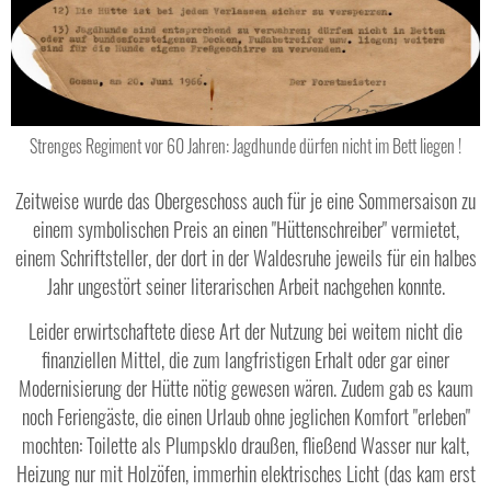
Strenges Regiment vor 60 Jahren: Jagdhunde dürfen nicht im Bett liegen !
Zeitweise wurde das Obergeschoss auch für je eine Sommersaison zu
einem symbolischen Preis an einen "Hüttenschreiber" vermietet,
einem Schriftsteller, der dort in der Waldesruhe jeweils für ein halbes
Jahr ungestört seiner literarischen Arbeit nachgehen konnte.
Leider erwirtschaftete diese Art der Nutzung bei weitem nicht die
finanziellen Mittel, die zum langfristigen Erhalt oder gar einer
Modernisierung der Hütte nötig gewesen wären. Zudem gab es kaum
noch Feriengäste, die einen Urlaub ohne jeglichen Komfort "erleben"
mochten: Toilette als Plumpsklo draußen, fließend Wasser nur kalt,
Heizung nur mit Holzöfen, immerhin elektrisches Licht (das kam erst