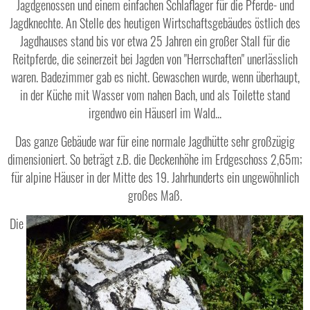
Jagdgenossen und einem einfachen Schlaflager für die Pferde- und
Jagdknechte. An Stelle des heutigen Wirtschaftsgebäudes östlich des
Jagdhauses stand bis vor etwa 25 Jahren ein großer Stall für die
Reitpferde, die seinerzeit bei Jagden von "Herrschaften" unerlässlich
waren. Badezimmer gab es nicht. Gewaschen wurde, wenn überhaupt,
in der Küche mit Wasser vom nahen Bach, und als Toilette stand
irgendwo ein Häuserl im Wald...
Das ganze Gebäude war für eine normale Jagdhütte sehr großzügig
dimensioniert. So beträgt z.B. die Deckenhöhe im Erdgeschoss 2,65m;
für alpine Häuser in der Mitte des 19. Jahrhunderts ein ungewöhnlich
großes Maß.
Die