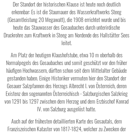
Der Standort der historischen Klause ist heute noch deutlich
erkennbar: Es ist die Staumauer des Wasserkraftwerks Steeg
(Gesamtleistung 20 Megawatt), die 1908 errichtet wurde und bis
heute das Stauwasser des Gosaubaches durch unterirdische
Druckrohre zum Kraftwerk in Steeg am Nordende des Hallstätter Sees
leitet.
Am Platz der heutigen Klaushofstube, etwa 10 m oberhalb des
Normalpegels des Gosaubaches und somit geschützt vor den früher
häufigen Hochwassern, dürften schon seit dem Mittelalter Gebäude
gestanden haben. Einige Historiker vermuten hier den Standort der
Gosauer Salzpfannen des Herzogs Albrecht I. von Österreich, deren
Existenz den sogenannten Österreichisch - Salzburgischen Salzkrieg
von 1291 bis 1297 zwischen dem Herzog und dem Erzbischof Konrad
IV. von Salzburg ausgelöst hatte.
Auch auf der frühesten detaillierten Karte des Gosautals, dem
Franziszeischen Kataster von 1817-1824, welcher zu Zwecken der