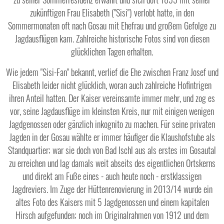
zukünftigen Frau Elisabeth ("Sisi") verlobt hatte, in den
Sommermonaten oft nach Gosau mit Ehefrau und großem Gefolge zu
Jagdausflügen kam. Zahlreiche historische Fotos sind von diesen
glücklichen Tagen erhalten.
Wie jedem "Sisi-Fan" bekannt, verlief die Ehe zwischen Franz Josef und
Elisabeth leider nicht glücklich, woran auch zahlreiche Hofintrigen
ihren Anteil hatten. Der Kaiser vereinsamte immer mehr, und zog es
vor, seine Jagdausflüge im kleinsten Kreis, nur mit einigen wenigen
Jagdgenossen oder gänzlich inkognito zu machen. Für seine privaten
Jagden in der Gosau wählte er immer häufiger die Klaushofstube als
Standquartier; war sie doch von Bad Ischl aus als erstes im Gosautal
zu erreichen und lag damals weit abseits des eigentlichen Ortskerns
und direkt am Fuße eines - auch heute noch - erstklassigen
Jagdreviers. Im Zuge der Hüttenrenovierung in 2013/14 wurde ein
altes Foto des Kaisers mit 5 Jagdgenossen und einem kapitalen
Hirsch aufgefunden; noch im Originalrahmen von 1912 und dem