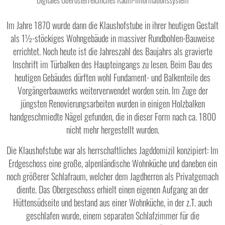
Digitales Oberösterreichiches Raum-Informationssystem
Im Jahre 1870 wurde dann die Klaushofstube in ihrer heutigen Gestalt
als 1½-stöckiges Wohngebäude in massiver Rundbohlen-Bauweise
errichtet. Noch heute ist die Jahreszahl des Baujahrs als gravierte
Inschrift im Türbalken des Haupteingangs zu lesen. Beim Bau des
heutigen Gebäudes dürften wohl Fundament- und Balkenteile des
Vorgängerbauwerks weiterverwendet worden sein. Im Zuge der
jüngsten Renovierungsarbeiten wurden in einigen Holzbalken
handgeschmiedte Nägel gefunden, die in dieser Form nach ca. 1800
nicht mehr hergestellt wurden.
Die Klaushofstube war als herrschaftliches Jagddomizil konzipiert: Im
Erdgeschoss eine große, alpenländische Wohnküche und daneben ein
noch größerer Schlafraum, welcher dem Jagdherren als Privatgemach
diente. Das Obergeschoss erhielt einen eigenen Aufgang an der
Hüttensüdseite und bestand aus einer Wohnküche, in der z.T. auch
geschlafen wurde, einem separaten Schlafzimmer für die