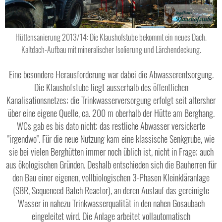
Hüttensanierung 2013/14: Die Klaushofstube bekommt ein neues Dach.
Kaltdach-Aufbau mit mineralischer Isolierung und Lärchendeckung.
Eine besondere Herausforderung war dabei die Abwasserentsorgung.
Die Klaushofstube liegt ausserhalb des öffentlichen
Kanalisationsnetzes; die Trinkwasserversorgung erfolgt seit altersher
über eine eigene Quelle, ca. 200 m oberhalb der Hütte am Berghang.
WCs gab es bis dato nicht; das restliche Abwasser versickerte
"irgendwo". Für die neue Nutzung kam eine klassische Senkgrube, wie
sie bei vielen Berghütten immer noch üblich ist, nicht in Frage; auch
aus ökologischen Gründen. Deshalb entschieden sich die Bauherren für
den Bau einer eigenen, vollbiologischen 3-Phasen Kleinkläranlage
(SBR, Sequenced Batch Reactor), an deren Auslauf das gereinigte
Wasser in nahezu Trinkwasserqualität in den nahen Gosaubach
eingeleitet wird. Die Anlage arbeitet vollautomatisch