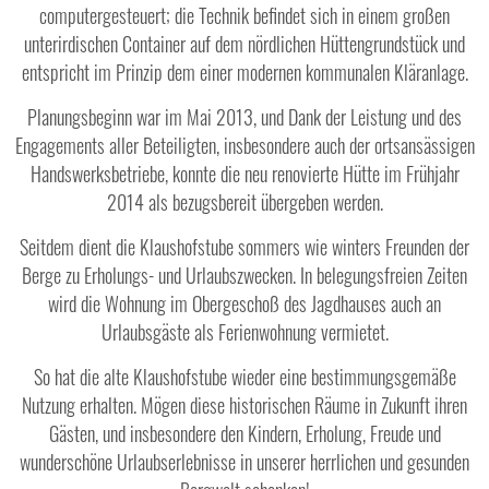
computergesteuert; die Technik befindet sich in einem großen
unterirdischen Container auf dem nördlichen Hüttengrundstück und
entspricht im Prinzip dem einer modernen kommunalen Kläranlage.
Planungsbeginn war im Mai 2013, und Dank der Leistung und des
Engagements aller Beteiligten, insbesondere auch der ortsansässigen
Handswerksbetriebe, konnte die neu renovierte Hütte im Frühjahr
2014 als bezugsbereit übergeben werden.
Seitdem dient die Klaushofstube sommers wie winters Freunden der
Berge zu Erholungs- und Urlaubszwecken. In belegungsfreien Zeiten
wird die Wohnung im Obergeschoß des Jagdhauses auch an
Urlaubsgäste als Ferienwohnung vermietet.
So hat die alte Klaushofstube wieder eine bestimmungsgemäße
Nutzung erhalten. Mögen diese historischen Räume in Zukunft ihren
Gästen, und insbesondere den Kindern, Erholung, Freude und
wunderschöne Urlaubserlebnisse in unserer herrlichen und gesunden