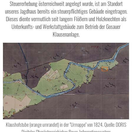
Steuererhebung österreichweit angelegt wurde, ist am Standort
unseres Jagdhaus bereits ein steuerpflichtiges Gebäude eingetragen.
Dieses diente vermutlich seit langem Flößern und Holzknechten als
Unterkunfts- und Werkstattgebäude zum Betrieb der Gosauer
Klausenanlage.
Klaushofstube (orange umrandet) in der "Urmappe" von 1824. Quelle: DORIS