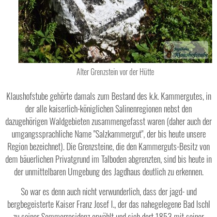
Alter Grenzstein vor der Hütte
Klaushofstube gehörte damals zum Bestand des k.k. Kammergutes, in
der alle kaiserlich-königlichen Salinenregionen nebst den
dazugehörigen Waldgebieten zusammengefasst waren (daher auch der
umgangssprachliche Name "Salzkammergut", der bis heute unsere
Region bezeichnet). Die Grenzsteine, die den Kammerguts-Besitz von
dem bäuerlichen Privatgrund im Talboden abgrenzten, sind bis heute in
der unmittelbaren Umgebung des Jagdhaus deutlich zu erkennen.
So war es denn auch nicht verwunderlich, dass der jagd- und
bergbegeisterte Kaiser Franz Josef I., der das nahegelegene Bad Ischl
zu seiner Sommerresidenz erwählt und sich dort 1853 mit seiner