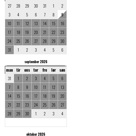
27
28
29
30
31
1
2
3
4
5
6
7
8
9
10
11
12
13
14
15
16
17
18
19
20
21
22
23
24
25
26
27
28
29
30
31
1
2
3
4
5
6
september 2026
man
tir
ons
tor
fre
lør
søn
31
1
2
3
4
5
6
7
8
9
10
11
12
13
14
15
16
17
18
19
20
21
22
23
24
25
26
27
28
29
30
1
2
3
4
oktober 2026