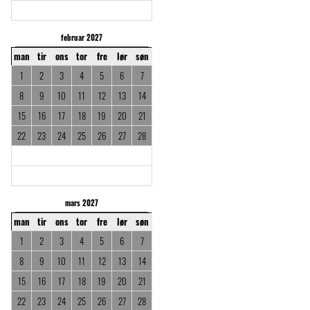
februar 2027
man
tir
ons
tor
fre
lør
søn
1
2
3
4
5
6
7
8
9
10
11
12
13
14
15
16
17
18
19
20
21
22
23
24
25
26
27
28
mars 2027
man
tir
ons
tor
fre
lør
søn
1
2
3
4
5
6
7
8
9
10
11
12
13
14
15
16
17
18
19
20
21
22
23
24
25
26
27
28