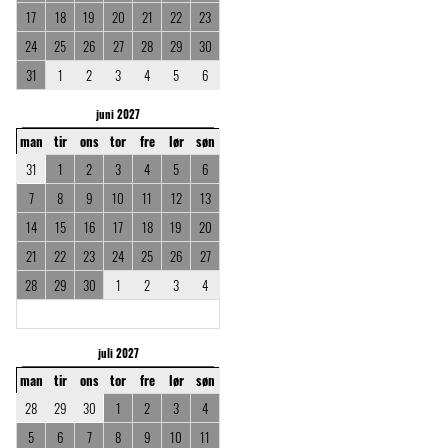
17
18
19
20
21
22
23
24
25
26
27
28
29
30
31
1
2
3
4
5
6
juni 2027
man
tir
ons
tor
fre
lør
søn
31
1
2
3
4
5
6
7
8
9
10
11
12
13
14
15
16
17
18
19
20
21
22
23
24
25
26
27
28
29
30
1
2
3
4
juli 2027
man
tir
ons
tor
fre
lør
søn
28
29
30
1
2
3
4
5
6
7
8
9
10
11