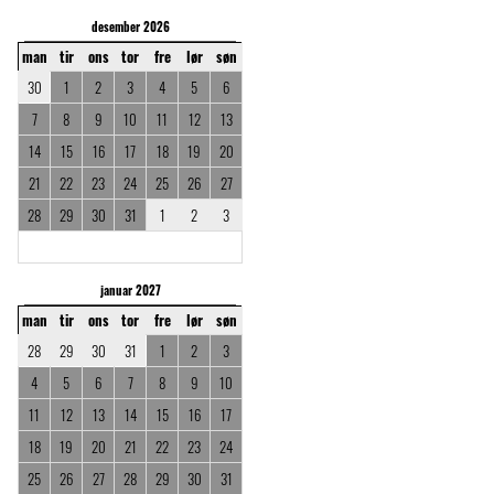
desember 2026
man
tir
ons
tor
fre
lør
søn
30
1
2
3
4
5
6
7
8
9
10
11
12
13
14
15
16
17
18
19
20
21
22
23
24
25
26
27
28
29
30
31
1
2
3
januar 2027
man
tir
ons
tor
fre
lør
søn
28
29
30
31
1
2
3
4
5
6
7
8
9
10
11
12
13
14
15
16
17
18
19
20
21
22
23
24
25
26
27
28
29
30
31