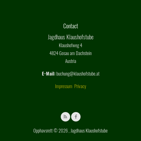
Contact
Jagdhaus Klaushofstube
Klaushofweg 4
4824 Gosau am Dachstein
Austria
E-Mail:
buchung@klaushofstube.at
Impressum
Privacy
Opphavsrett © 2026 , Jagdhaus Klaushofstube