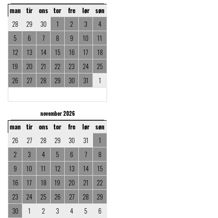
man
tir
ons
tor
fre
lør
søn
28
29
30
1
2
3
4
5
6
7
8
9
10
11
12
13
14
15
16
17
18
19
20
21
22
23
24
25
26
27
28
29
30
31
1
november 2026
man
tir
ons
tor
fre
lør
søn
26
27
28
29
30
31
1
2
3
4
5
6
7
8
9
10
11
12
13
14
15
16
17
18
19
20
21
22
23
24
25
26
27
28
29
30
1
2
3
4
5
6